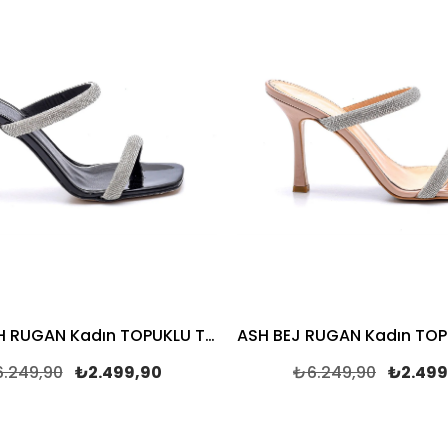
ASH SİYAH RUGAN Kadın TOPUKLU TERLİK
.249,90
₺2.499,90
₺6.249,90
₺2.499