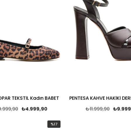
OPAR TEKSTİL Kadın BABET
.999,90
₺4.999,90
₺11.999,90
₺9.999
%17