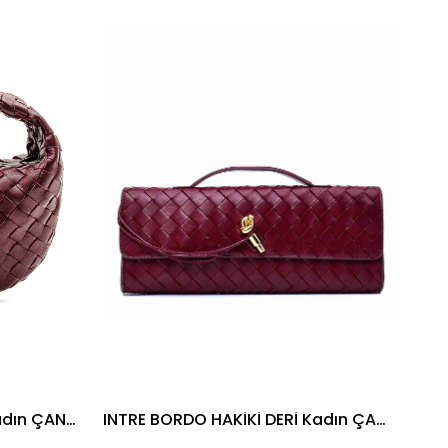
İndirim
İndirim
%19İndirim
%19İndirim
AHRI BORDO HAKİKİ DERİ Kadın ÇANTA
INTRE BORDO HAKİKİ DERİ Kadın ÇANTA