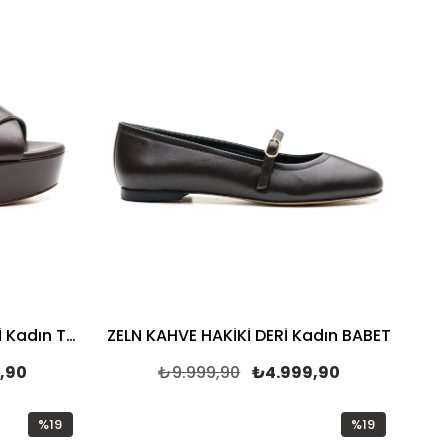
PENTESA KAHVE HAKİKİ DERİ Kadın TOPUKLU SANDALET
ZELN KAHVE HAKİKİ DERİ Kadın BABET
,90
₺9.999,90
₺4.999,90
%19
%19