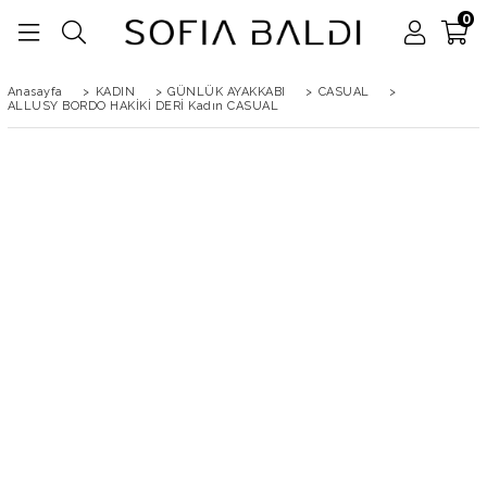
0
Anasayfa
>
KADIN
>
GÜNLÜK AYAKKABI
>
CASUAL
>
ALLUSY BORDO HAKİKİ DERİ Kadın CASUAL