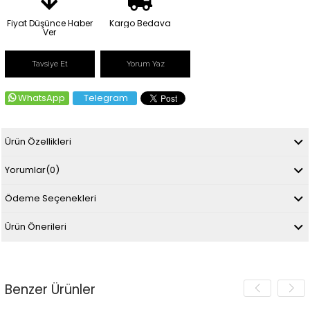
Fiyat Düşünce Haber
Kargo Bedava
Ver
Tavsiye Et
Yorum Yaz
WhatsApp
Telegram
Ürün Özellikleri
Yorumlar
(0)
Ödeme Seçenekleri
Ürün Önerileri
Benzer Ürünler