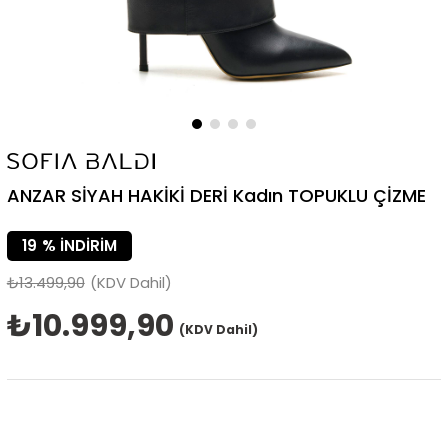
ANZAR SİYAH HAKİKİ DERİ Kadın TOPUKLU ÇİZME
19
%
İNDIRIM
₺13.499,90
(KDV Dahil)
₺10.999,90
(KDV Dahil)