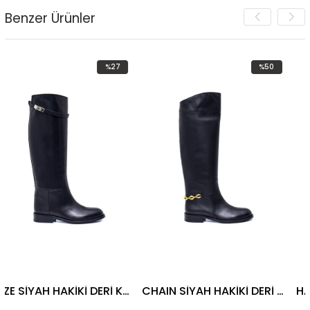
Benzer Ürünler
%27
%50
İndirim
İndirim
%27İndirim
%50İndirim
HAZE SİYAH HAKİKİ DERİ Kadın DÜZ ÇİZME
CHAIN SİYAH HAKİKİ DERİ Kadın DÜZ ÇİZME