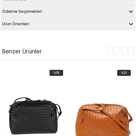
Ödeme Seçenekleri
Ürün Önerileri
Benzer Ürünler
%19
%21
İndirim
İndirim
%19İndirim
%21İndirim