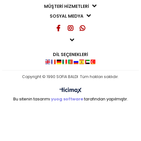
MÜŞTERİ HİZMETLERİ
SOSYAL MEDYA
DİL SEÇENEKLERİ
Copyright © 1990 SOFIA BALDI Tüm hakları saklıdır.
Bu sitenin tasarımı
yuog software
tarafından yapılmıştır.
seo ajansı