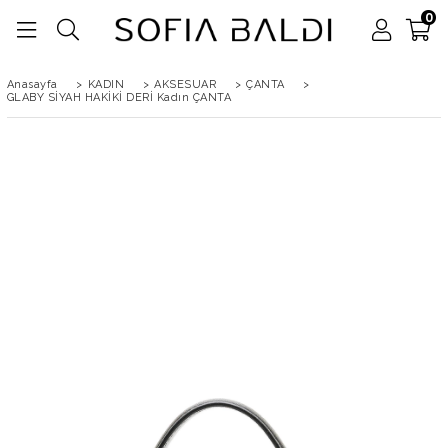
0
Anasayfa
>
KADIN
>
AKSESUAR
>
ÇANTA
>
GLABY SİYAH HAKİKİ DERİ Kadın ÇANTA