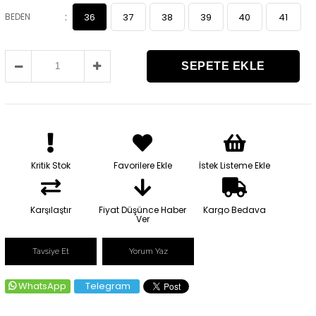
:
BEDEN
36
37
38
39
40
41
Kritik Stok
Favorilere Ekle
İstek Listeme Ekle
Karşılaştır
Fiyat Düşünce Haber
Kargo Bedava
Ver
Tavsiye Et
Yorum Yaz
WhatsApp
Telegram