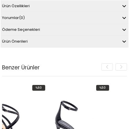
Ürün Özellikleri
Yorumlar
(0)
Ödeme Seçenekleri
Ürün Önerileri
Benzer Ürünler
%60
%50
İndirim
İndirim
%60İndirim
%50İndirim