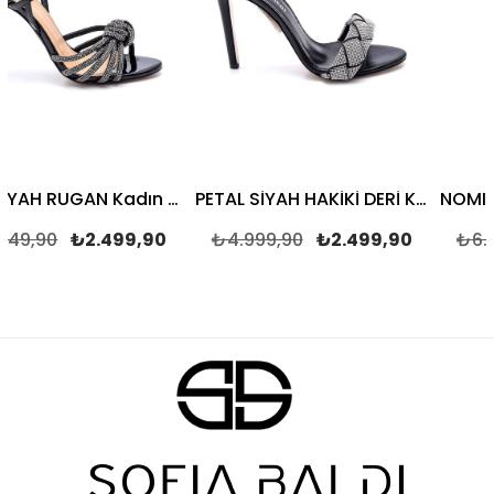
YEW SİYAH RUGAN Kadın TOPUKLU SANDALET
PETAL SİYAH HAKİKİ DERİ Kadın TOPUKLU SANDALET
₺2.499,90
₺4.999,90
₺2.499,90
₺6.249,90