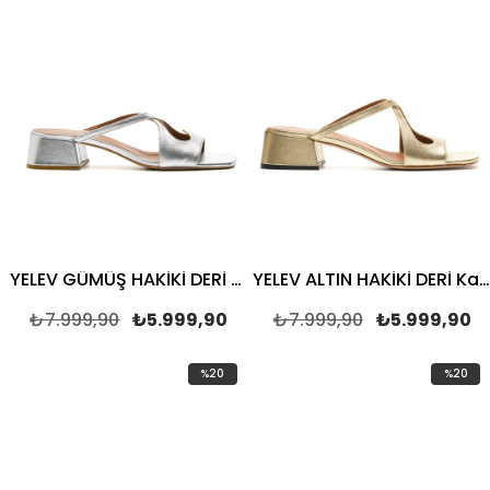
YELEV GÜMÜŞ HAKİKİ DERİ Kadın TOPUKLU TERLİK
YELEV ALTIN HAKİKİ DERİ Kadın TOPUKLU TERLİK
₺7.999,90
₺5.999,90
₺7.999,90
₺5.999,90
%20
%20
İndirim
İndirim
%20İndirim
%20İndi