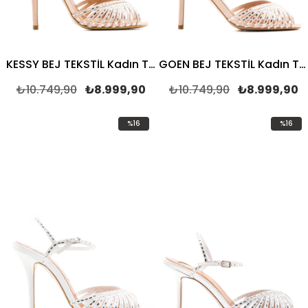
KESSY BEJ TEKSTİL Kadın TOPUKLU SANDALET
GOEN BEJ TEKSTİL Kadın TOPUKLU SANDALET
₺10.749,90
₺8.999,90
₺10.749,90
₺8.999,90
%16
%16
İndirim
İndirim
%16İndirim
%16İndir