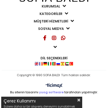
KURUMSAL
KATEGORİLER
MÜŞTERİ HİZMETLERİ
SOSYAL MEDYA
DİL SEÇENEKLERİ
Copyright © 1990 SOFIA BALDI Tüm hakları saklıdır.
Bu sitenin tasarımı
yuog software
tarafından yapılmıştır.
Çerez Kullanımı
Sizlere daha iyi bir alışveriş deneyimi sunabilmek