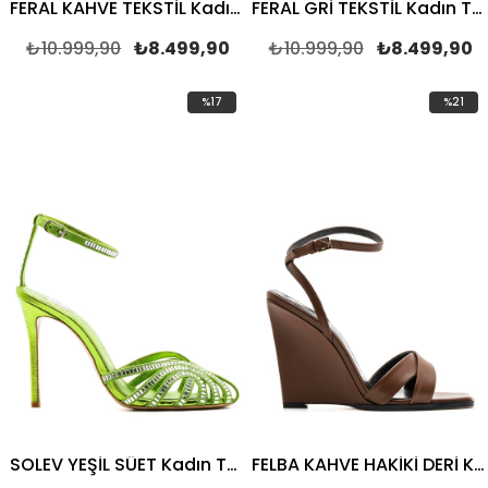
FERAL KAHVE TEKSTİL Kadın TOPUKLU SANDALET
FERAL GRİ TEKSTİL Kadın TOPUKLU SANDALET
₺10.999,90
₺8.499,90
₺10.999,90
₺8.499,90
%17
%21
İndirim
İndirim
%17İndirim
%21İndir
SOLEV YEŞİL SÜET Kadın TOPUKLU SANDALET
FELBA KAHVE HAKİKİ DERİ Kadın TOPUKLU SANDALET