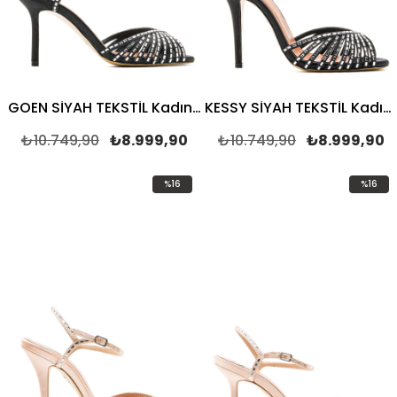
GOEN SİYAH TEKSTİL Kadın TOPUKLU SANDALET
KESSY SİYAH TEKSTİL Kadın TOPUKLU SANDALET
₺10.749,90
₺8.999,90
₺10.749,90
₺8.999,90
%16
%16
İndirim
İndirim
%16İndirim
%16İndir