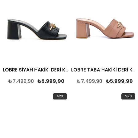
LOBRE SİYAH HAKİKİ DERİ Kadın TOPUKLU TERLİK
LOBRE TABA HAKİKİ DERİ Kadın TOPUKLU TERLİK
₺7.499,90
₺5.999,90
₺7.499,90
₺5.999,90
%23
%23
İndirim
İndirim
%23İndirim
%23İndi