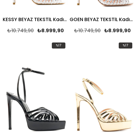
KESSY BEYAZ TEKSTİL Kadın TOPUKLU SANDALET
GOEN BEYAZ TEKSTİL Kadın TOPUKLU SANDALET
₺10.749,90
₺8.999,90
₺10.749,90
₺8.999,90
%17
%17
İndirim
İndirim
%17İndirim
%17İndir