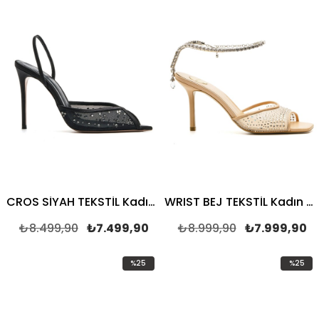
CROS SİYAH TEKSTİL Kadın TOPUKLU SANDALET
WRIST BEJ TEKSTİL Kadın TOPUKLU SANDALET
₺8.499,90
₺7.499,90
₺8.999,90
₺7.999,90
%25
%25
İndirim
İndirim
%25İndirim
%25İndi