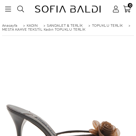
0
Anasayfa
>
KADIN
>
SANDALET & TERLİK
>
TOPUKLU TERLİK
>
MESTA KAHVE TEKSTİL Kadın TOPUKLU TERLİK