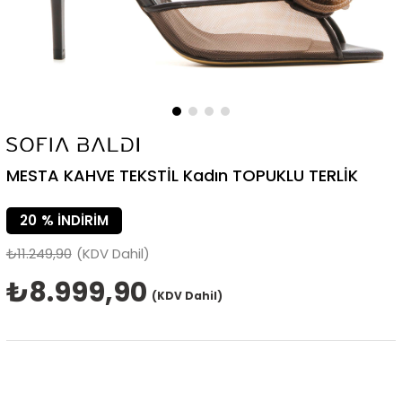
MESTA KAHVE TEKSTİL Kadın TOPUKLU TERLİK
20
%
İNDIRIM
₺11.249,90
(KDV Dahil)
₺8.999,90
(KDV Dahil)