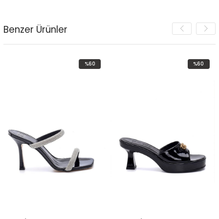
Benzer Ürünler
%60
%60
İndirim
İndirim
%60İndirim
%60İndirim