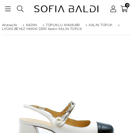
0
Anasayfa
>
KADIN
>
TOPUKLU AYAKKABI
>
KALIN TOPUK
>
LYCAN BEYAZ HAKİKİ DERİ Kadın KALIN TOPUK