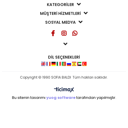
KATEGORİLER
MÜŞTERİ HİZMETLERİ
SOSYAL MEDYA
DİL SEÇENEKLERİ
Copyright © 1990 SOFIA BALDI Tüm hakları saklıdır.
Bu sitenin tasarımı
yuog software
tarafından yapılmıştır.
seo ajansı