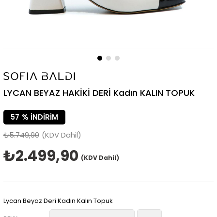
LYCAN BEYAZ HAKİKİ DERİ Kadın KALIN TOPUK
57
%
İNDIRIM
₺5.749,90
(KDV Dahil)
₺2.499,90
(KDV Dahil)
Lycan Beyaz Deri Kadın Kalın Topuk