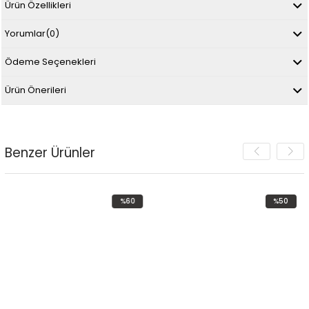
Ürün Özellikleri
Yorumlar
(0)
Ödeme Seçenekleri
Ürün Önerileri
Benzer Ürünler
%60
%50
İndirim
İndirim
%60İndirim
%50İndirim