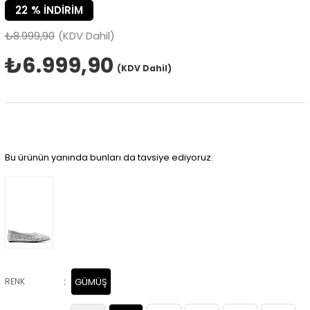
22
%
İNDIRIM
₺8.999,90
(KDV Dahil)
₺6.999,90
(KDV Dahil)
Bu ürünün yanında bunları da tavsiye ediyoruz.
:
RENK
GÜMÜŞ