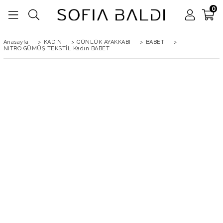
0
Anasayfa
>
KADIN
>
GÜNLÜK AYAKKABI
>
BABET
>
NITRO GÜMÜŞ TEKSTİL Kadın BABET