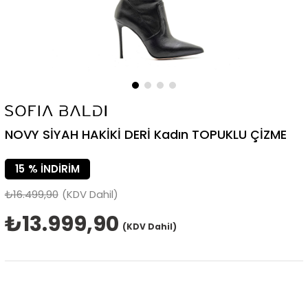
NOVY SİYAH HAKİKİ DERİ Kadın TOPUKLU ÇİZME
15
%
İNDIRIM
₺16.499,90
(KDV Dahil)
₺13.999,90
(KDV Dahil)