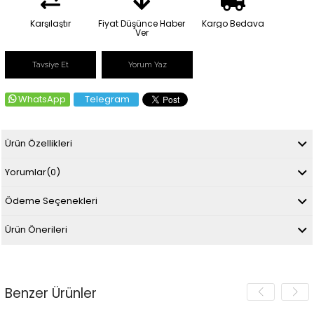
Karşılaştır
Fiyat Düşünce Haber
Kargo Bedava
Ver
Tavsiye Et
Yorum Yaz
WhatsApp
Telegram
Ürün Özellikleri
Yorumlar
(0)
Ödeme Seçenekleri
Ürün Önerileri
Benzer Ürünler