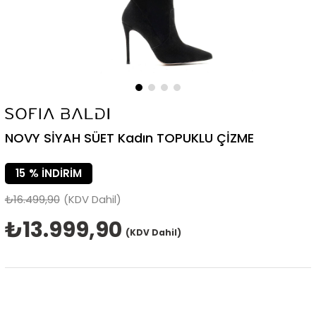
NOVY SİYAH SÜET Kadın TOPUKLU ÇİZME
15
%
İNDIRIM
₺16.499,90
(KDV Dahil)
₺13.999,90
(KDV Dahil)