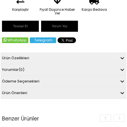
Karşılaştır
Fiyat Düşünce Haber
Kargo Bedava
Ver
Tavsiye Et
Yorum Yaz
WhatsApp
Telegram
Ürün Özellikleri
Yorumlar
(0)
Ödeme Seçenekleri
Ürün Önerileri
Benzer Ürünler