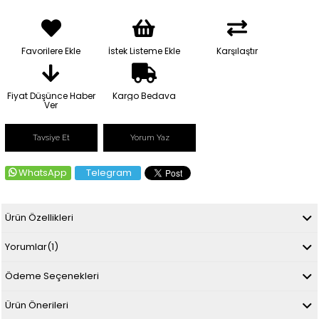
Favorilere Ekle
İstek Listeme Ekle
Karşılaştır
Fiyat Düşünce Haber
Kargo Bedava
Ver
Tavsiye Et
Yorum Yaz
WhatsApp
Telegram
Ürün Özellikleri
Yorumlar
(1)
Ödeme Seçenekleri
Ürün Önerileri