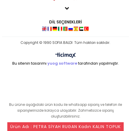
DİL SEÇENEKLERİ
Copyright © 1990 SOFIA BALDI Tüm hakları saklıdır.
Bu sitenin tasarımı
yuog software
tarafından yapılmıştır.
seo ajansı
Bu ürüne aşağıdaki ürün kodu ile whatsapp sipariş ve telefon ile
siparişlerinizde kolayca ulaşabilir. Zahmetsizce sipariş
oluşturabilirsiniz.
Ürün Adı : PETRA SİYAH RUGAN Kadın KALIN TOPUK