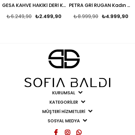
GESA KAHVE HAKİKİ DERİ Kadın KALIN TOPUK
PETRA GRİ RUGAN Kadın KALIN TOPUK
₺6.249,90
₺2.499,90
₺8.999,90
₺4.999,90
KURUMSAL
KATEGORİLER
MÜŞTERİ HİZMETLERİ
SOSYAL MEDYA