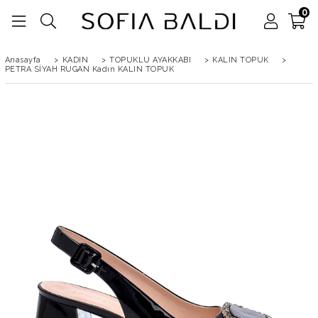
0
Anasayfa
>
KADIN
>
TOPUKLU AYAKKABI
>
KALIN TOPUK
>
PETRA SİYAH RUGAN Kadın KALIN TOPUK