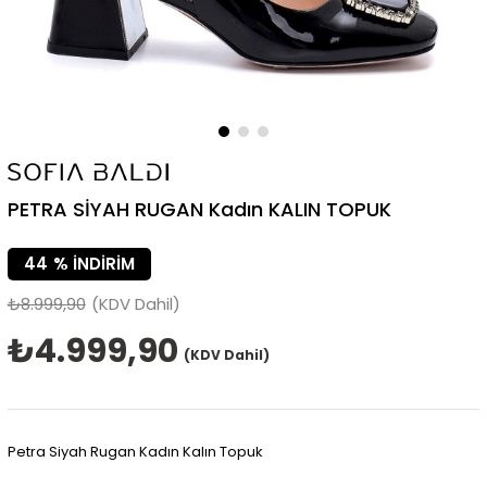
PETRA SİYAH RUGAN Kadın KALIN TOPUK
44
%
İNDIRIM
₺8.999,90
(KDV Dahil)
₺4.999,90
(KDV Dahil)
Petra Siyah Rugan Kadın Kalın Topuk