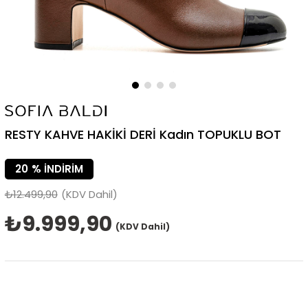
RESTY KAHVE HAKİKİ DERİ Kadın TOPUKLU BOT
20
%
İNDIRIM
₺12.499,90
(KDV Dahil)
₺9.999,90
(KDV Dahil)