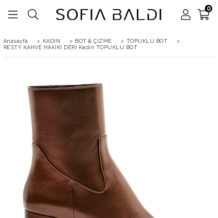
0
Anasayfa
>
KADIN
>
BOT & ÇİZME
>
TOPUKLU BOT
>
RESTY KAHVE HAKİKİ DERİ Kadın TOPUKLU BOT