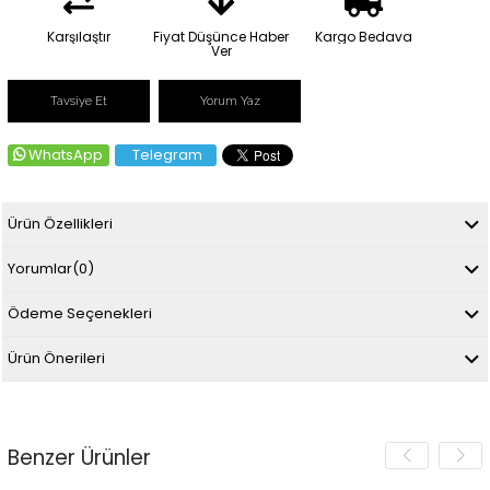
Karşılaştır
Fiyat Düşünce Haber
Kargo Bedava
Ver
Tavsiye Et
Yorum Yaz
WhatsApp
Telegram
Ürün Özellikleri
Yorumlar
(0)
Ödeme Seçenekleri
Ürün Önerileri
Benzer Ürünler