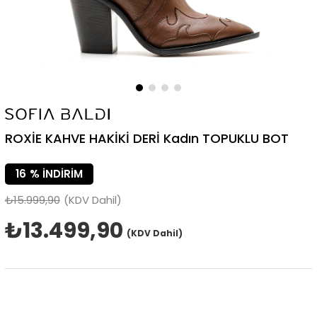
ROXİE KAHVE HAKİKİ DERİ Kadın TOPUKLU BOT
16
%
İNDIRIM
₺15.999,90
(KDV Dahil)
₺13.499,90
(KDV Dahil)