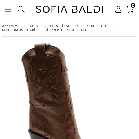
0
Anasayfa
>
KADIN
>
BOT & ÇİZME
>
TOPUKLU BOT
>
ROXİE KAHVE HAKİKİ DERİ Kadın TOPUKLU BOT