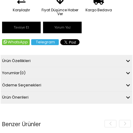
Karşılaştır
Fiyat Düşünce Haber
Kargo Bedava
Ver
Tavsiye Et
Yorum Yaz
WhatsApp
Telegram
Ürün Özellikleri
Yorumlar
(0)
Ödeme Seçenekleri
Ürün Önerileri
Benzer Ürünler