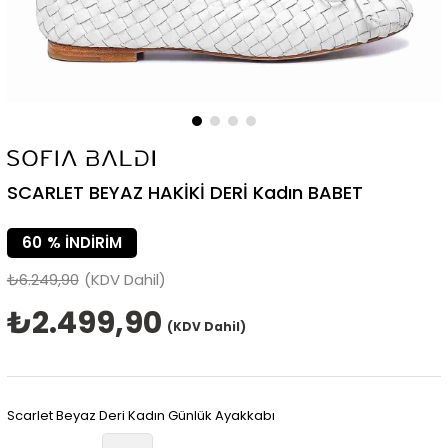
SCARLET BEYAZ HAKİKİ DERİ Kadın BABET
60
%
İNDIRIM
₺6.249,90
(KDV Dahil)
₺2.499,90
(KDV Dahil)
Scarlet Beyaz Deri Kadın Günlük Ayakkabı