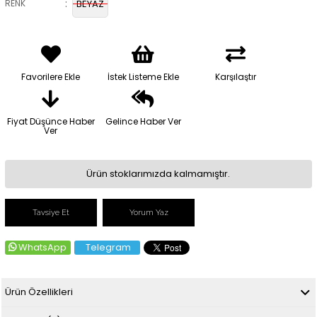
:
RENK
BEYAZ
Favorilere Ekle
İstek Listeme Ekle
Karşılaştır
Fiyat Düşünce Haber
Gelince Haber Ver
Ver
Ürün stoklarımızda kalmamıştır.
Tavsiye Et
Yorum Yaz
WhatsApp
Telegram
Ürün Özellikleri