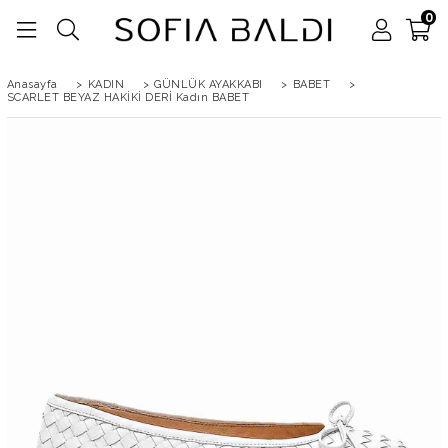
0
Anasayfa
>
KADIN
>
GÜNLÜK AYAKKABI
>
BABET
>
SCARLET BEYAZ HAKİKİ DERİ Kadın BABET