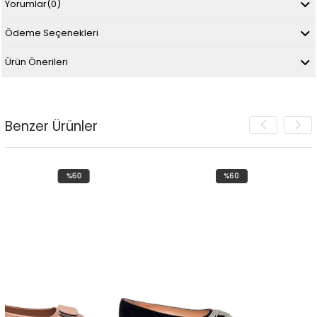
Yorumlar
(0)
Ödeme Seçenekleri
Ürün Önerileri
Benzer Ürünler
%60
%60
İndirim
İndirim
%60İndirim
%60İndirim