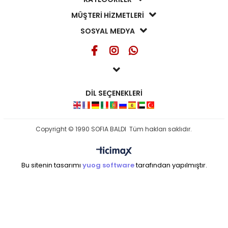
MÜŞTERİ HİZMETLERİ
SOSYAL MEDYA
DİL SEÇENEKLERİ
Copyright © 1990 SOFIA BALDI Tüm hakları saklıdır.
Bu sitenin tasarımı
yuog software
tarafından yapılmıştır.
seo ajansı