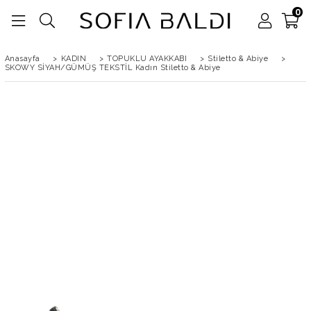
0
Anasayfa
>
KADIN
>
TOPUKLU AYAKKABI
>
Stiletto & Abiye
>
SKOWY SİYAH/GÜMÜŞ TEKSTİL Kadın Stiletto & Abiye