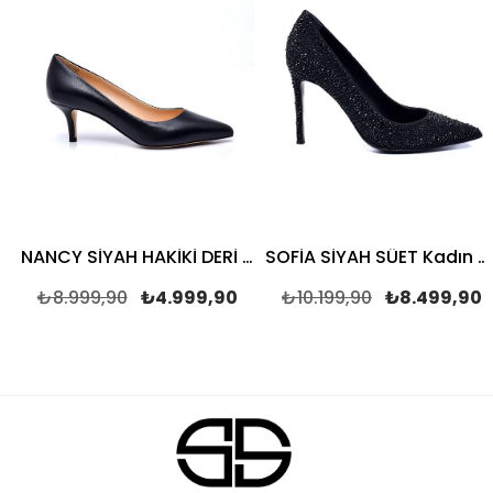
NANCY SİYAH HAKİKİ DERİ Kadın Stiletto & Abiye
SOFİA SİYAH SÜET Kadın Stiletto & Abiye
₺8.999,90
₺4.999,90
₺10.199,90
₺8.499,90