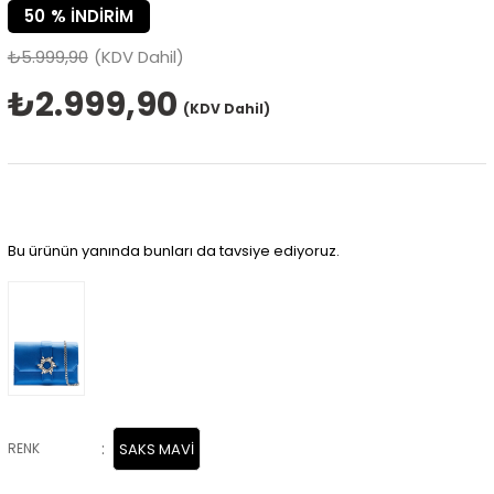
50
%
İNDIRIM
₺5.999,90
(KDV Dahil)
₺2.999,90
(KDV Dahil)
Bu ürünün yanında bunları da tavsiye ediyoruz.
:
RENK
SAKS MAVİ