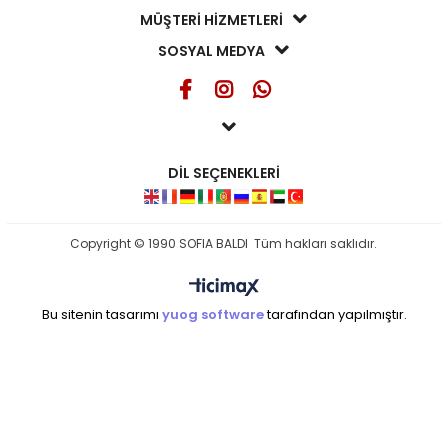
MÜŞTERİ HİZMETLERİ
SOSYAL MEDYA
DİL SEÇENEKLERİ
Copyright © 1990 SOFIA BALDI Tüm hakları saklıdır.
Bu sitenin tasarımı
yuog software
tarafından yapılmıştır.
seo ajansı