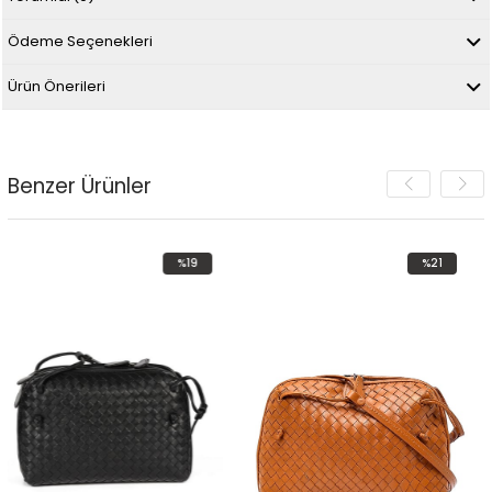
Ödeme Seçenekleri
Ürün Önerileri
Benzer Ürünler
%19
%21
İndirim
İndirim
%19İndirim
%21İndirim