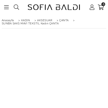
0
Anasayfa
>
KADIN
>
AKSESUAR
>
ÇANTA
>
SUNBA SAKS MAVİ TEKSTİL Kadın ÇANTA