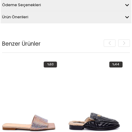
Ödeme Seçenekleri
Ürün Önerileri
Benzer Ürünler
%60
%44
İndirim
İndirim
%60İndirim
%44İndirim