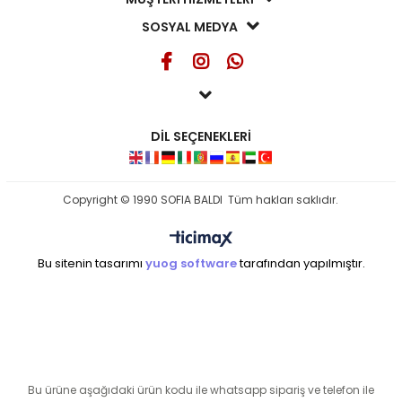
SOSYAL MEDYA
DİL SEÇENEKLERİ
Copyright © 1990 SOFIA BALDI Tüm hakları saklıdır.
Bu sitenin tasarımı
yuog software
tarafından yapılmıştır.
seo ajansı
Bu ürüne aşağıdaki ürün kodu ile whatsapp sipariş ve telefon ile