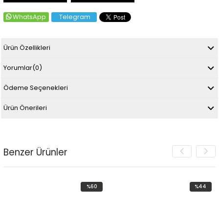
WhatsApp
Telegram
Ürün Özellikleri
Yorumlar
(0)
Ödeme Seçenekleri
Ürün Önerileri
Benzer Ürünler
%60
%44
İndirim
İndirim
%60İndirim
%44İndirim