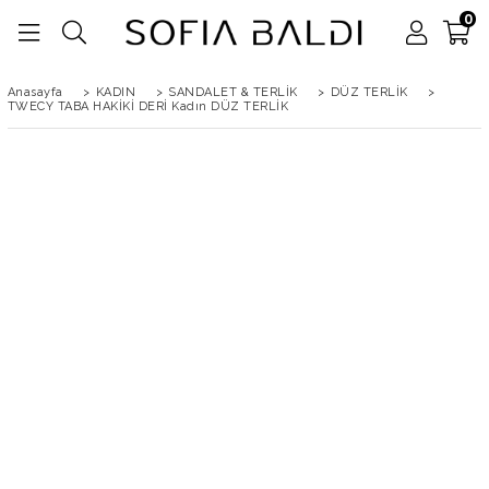
0
Anasayfa
>
KADIN
>
SANDALET & TERLİK
>
DÜZ TERLİK
>
TWECY TABA HAKİKİ DERİ Kadın DÜZ TERLİK