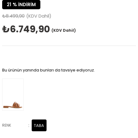
21
%
İNDIRIM
₺8.499,90
(KDV Dahil)
₺6.749,90
(KDV Dahil)
Bu ürünün yanında bunları da tavsiye ediyoruz.
:
RENK
TABA