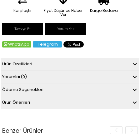
Karşılaştır
Fiyat Düşünce Haber
Kargo Bedava
Ver
Tavsiye Et
Yorum Yaz
WhatsApp
Telegram
Ürün Özellikleri
Yorumlar
(0)
Ödeme Seçenekleri
Ürün Önerileri
Benzer Ürünler