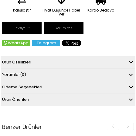
Karşılaştır
Fiyat Düşünce Haber
Kargo Bedava
Ver
Tavsiye Et
Yorum Yaz
WhatsApp
Telegram
Ürün Özellikleri
Yorumlar
(0)
Ödeme Seçenekleri
Ürün Önerileri
Benzer Ürünler