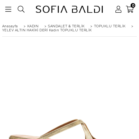
0
Anasayfa
>
KADIN
>
SANDALET & TERLİK
>
TOPUKLU TERLİK
>
YELEV ALTIN HAKİKİ DERİ Kadın TOPUKLU TERLİK