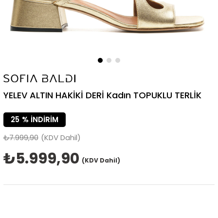
YELEV ALTIN HAKİKİ DERİ Kadın TOPUKLU TERLİK
25
%
İNDIRIM
₺7.999,90
(KDV Dahil)
₺5.999,90
(KDV Dahil)