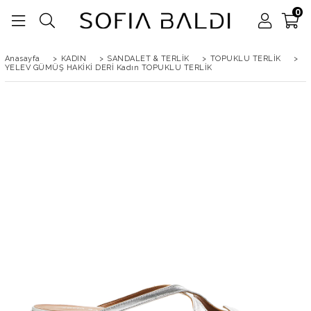
0
Anasayfa
>
KADIN
>
SANDALET & TERLİK
>
TOPUKLU TERLİK
>
YELEV GÜMÜŞ HAKİKİ DERİ Kadın TOPUKLU TERLİK