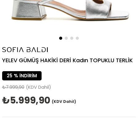
YELEV GÜMÜŞ HAKİKİ DERİ Kadın TOPUKLU TERLİK
25
%
İNDIRIM
₺7.999,90
(KDV Dahil)
₺5.999,90
(KDV Dahil)