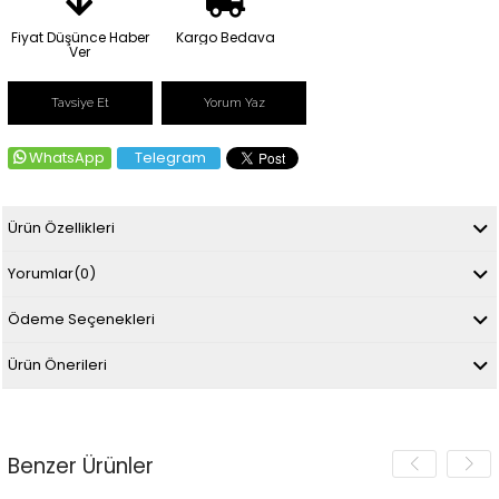
Fiyat Düşünce Haber
Kargo Bedava
Ver
Tavsiye Et
Yorum Yaz
WhatsApp
Telegram
Ürün Özellikleri
Yorumlar
(0)
Ödeme Seçenekleri
Ürün Önerileri
Benzer Ürünler