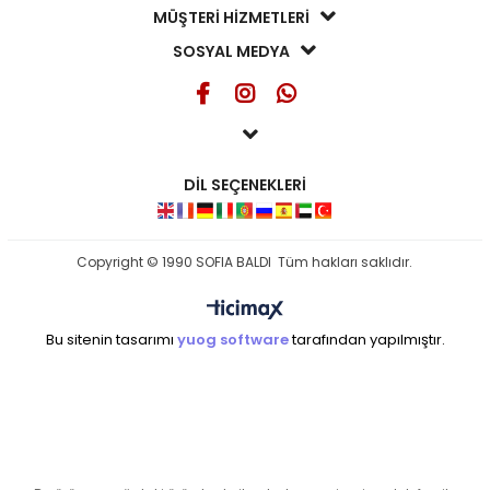
MÜŞTERİ HİZMETLERİ
SOSYAL MEDYA
DİL SEÇENEKLERİ
Copyright © 1990 SOFIA BALDI Tüm hakları saklıdır.
Bu sitenin tasarımı
yuog software
tarafından yapılmıştır.
seo ajansı