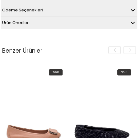
Ödeme Seçenekleri
Ürün Önerileri
Benzer Ürünler
%60
%50
İndirim
İndirim
%60İndirim
%50İndirim