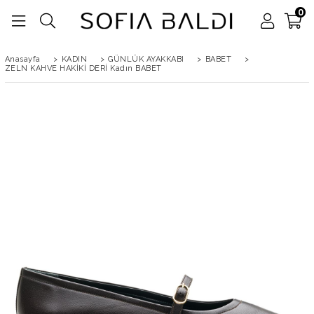
0
Anasayfa
>
KADIN
>
GÜNLÜK AYAKKABI
>
BABET
>
ZELN KAHVE HAKİKİ DERİ Kadın BABET