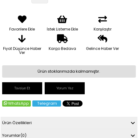
Favorilere Ekle
İstek Listeme Ekle
Karşılaştır
Fiyat Düşünce Haber
Kargo Bedava
Gelince Haber Ver
Ver
Ürün stoklarımızda kalmamıştır.
Tavsiye Et
Yorum Yaz
WhatsApp
Telegram
Ürün Özellikleri
Yorumlar
(0)